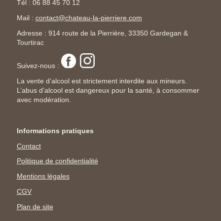
Tél : 06 88 45 70 12
Mail :
contact@chateau-la-pierriere.com
Adresse :
914 route de la Pierrière
, 33350 Gardegan &
Tourtirac
Suivez-nous :
La vente d’alcool est strictement interdite aux mineurs.
L’abus d’alcool est dangereux pour la santé, à consommer
avec modération.
Informations pratiques
Contact
Politique de confidentialité
Mentions légales
CGV
Plan de site